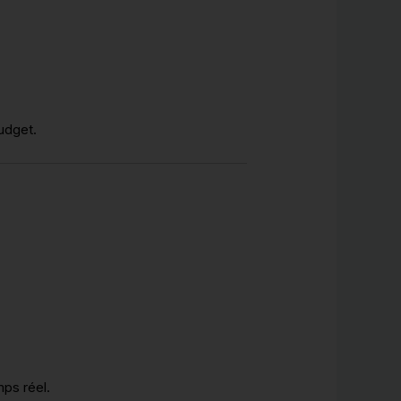
budget.
ps réel.