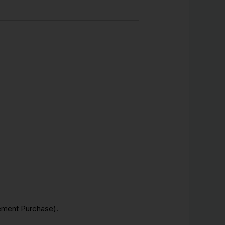
.
lement Purchase).