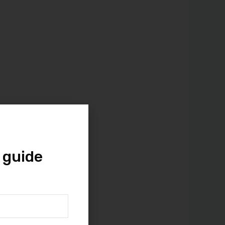
 guide