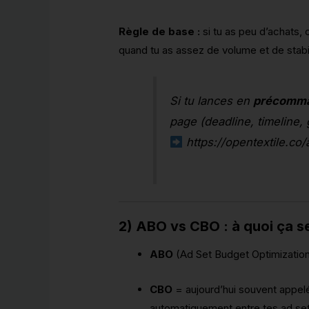
Règle de base :
si tu as peu d’achats, 
quand tu as assez de volume et de stabil
Si tu lances en
précomm
page (deadline, timeline, 
https://opentextile.
2) ABO vs CBO : à quoi ça se
ABO
(Ad Set Budget Optimization
CBO
= aujourd’hui souvent appe
automatiquement entre tes ad sets