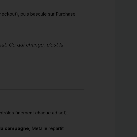
eCheckout), puis bascule sur Purchase
chat. Ce qui change, c’est la
ntrôles finement chaque ad set).
 la campagne
, Meta le répartit