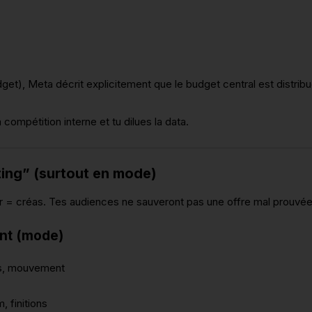
), Meta décrit explicitement que le budget central est distribu
 compétition interne et tu dilues la data.
eting” (surtout en mode)
er = créas. Tes audiences ne sauveront pas une offre mal prouvée
ent (mode)
os, mouvement
, finitions