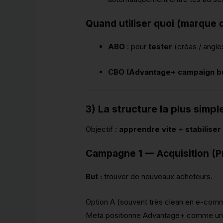
Quand utiliser quoi (marque 
ABO
: pour
tester
(créas / angle
CBO (Advantage+ campaign b
3) La structure la plus simpl
Objectif :
apprendre vite
+
stabiliser
Campagne 1 — Acquisition (P
But :
trouver de nouveaux acheteurs.
Option A (souvent très clean en e-com
Meta positionne Advantage+ comme une s